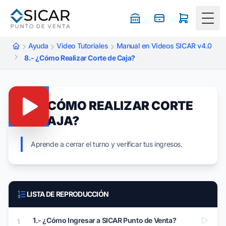
Togg
Ayuda
Video Tutoriales
Manual en Videos SICAR v4.0
8.- ¿Cómo Realizar Corte de Caja?
8.- ¿CÓMO REALIZAR CORTE
DE CAJA?
Aprende a cerrar el turno y verificar tus ingresos.
LISTA DE REPRODUCCIÓN
1.- ¿Cómo Ingresar a SICAR Punto de Venta?
1