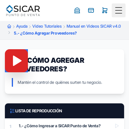
Togg
Ayuda
Video Tutoriales
Manual en Videos SICAR v4.0
5.- ¿Cómo Agregar Proveedores?
5.- ¿CÓMO AGREGAR
PROVEEDORES?
Mantén el control de quiénes surten tu negocio.
LISTA DE REPRODUCCIÓN
1.- ¿Cómo Ingresar a SICAR Punto de Venta?
1