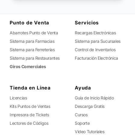
Punto de Venta
Servicios
Abarrotes Punto de Venta
Recargas Electrónicas
Sistema para Farmacias
Sistema para Sucursales
Sistema para Ferreterías
Control de Inventarios
Sistema para Restaurantes
Facturación Electrónica
Giros Comerciales
Tienda en Línea
Ayuda
Licencias
Guía de Inicio Rápido
Kits Puntos de Ventas
Descarga Gratis
Impresora de Tickets
Cursos
Lectores de Códigos
Soporte
Video Tutoriales