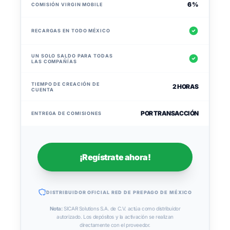
6 %
COMISIÓN VIRGIN MOBILE
RECARGAS EN TODO MÉXICO
UN SOLO SALDO PARA TODAS
LAS COMPAÑÍAS
TIEMPO DE CREACIÓN DE
2 HORAS
CUENTA
POR TRANSACCIÓN
ENTREGA DE COMISIONES
¡Regístrate ahora!
DISTRIBUIDOR OFICIAL RED DE PREPAGO DE MÉXICO
Nota:
SICAR Solutions S.A. de C.V. actúa como distribuidor
autorizado. Los depósitos y la activación se realizan
directamente con el proveedor.