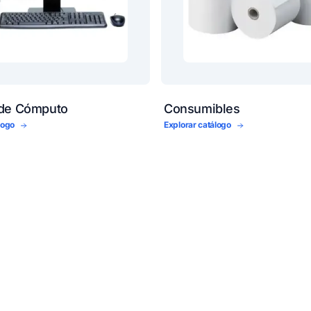
 de Cómputo
Consumibles
álogo
Explorar catálogo