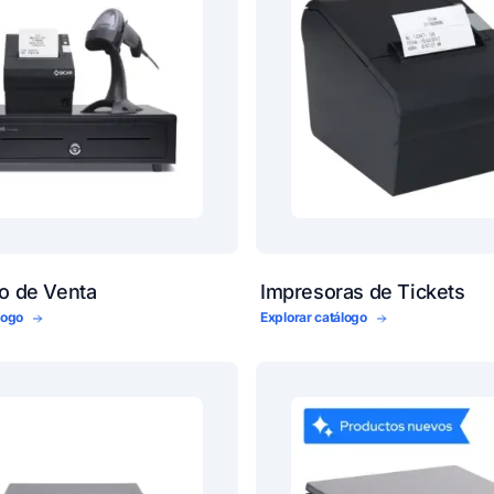
to de Venta
Impresoras de Tickets
álogo
Explorar catálogo