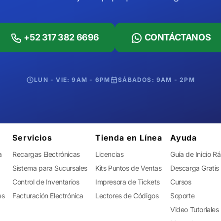
+52 317 382 6696
CONTÁCTANOS
LUN - VIE: 9AM - 6PM
SÁBADOS: 9AM - 2PM
Servicios
Tienda en Línea
Ayuda
a
Recargas Electrónicas
Licencias
Guía de Inicio R
Sistema para Sucursales
Kits Puntos de Ventas
Descarga Gratis
Control de Inventarios
Impresora de Tickets
Cursos
es
Facturación Electrónica
Lectores de Códigos
Soporte
Video Tutoriales