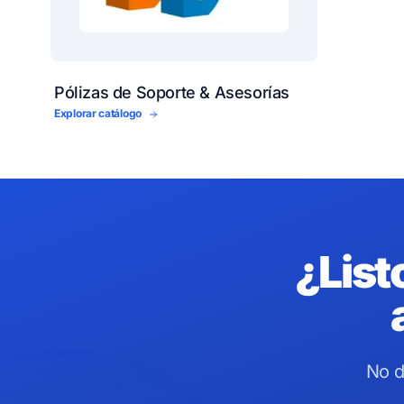
Pólizas de Soporte & Asesorías
Explorar catálogo
¿List
No d