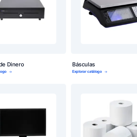
de Dinero
Básculas
álogo
Explorar catálogo