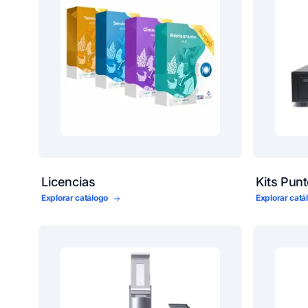
Licencias
Kits Pun
Explorar catálogo
Explorar cat