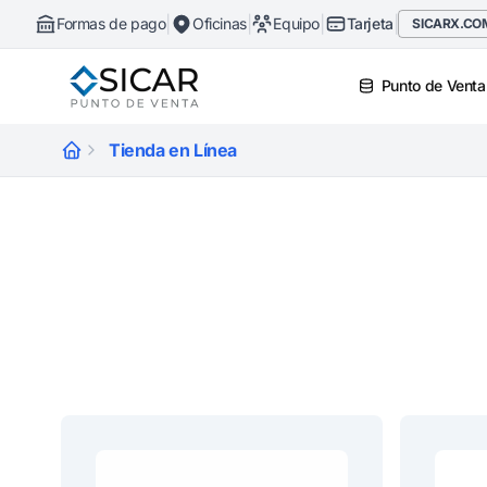
|
|
|
|
Formas de pago
Oficinas
Equipo
Tarjeta
SICARX.CO
Punto de Venta
Tienda en Línea