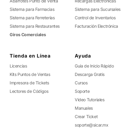
Abarrotes Punto de Venta
Recargas Electrónicas
Sistema para Farmacias
Sistema para Sucursales
Sistema para Ferreterías
Control de Inventarios
Sistema para Restaurantes
Facturación Electrónica
Giros Comerciales
Tienda en Línea
Ayuda
Licencias
Guía de Inicio Rápido
Kits Puntos de Ventas
Descarga Gratis
Impresora de Tickets
Cursos
Lectores de Códigos
Soporte
Video Tutoriales
Manuales
Crear Ticket
soporte@sicar.mx