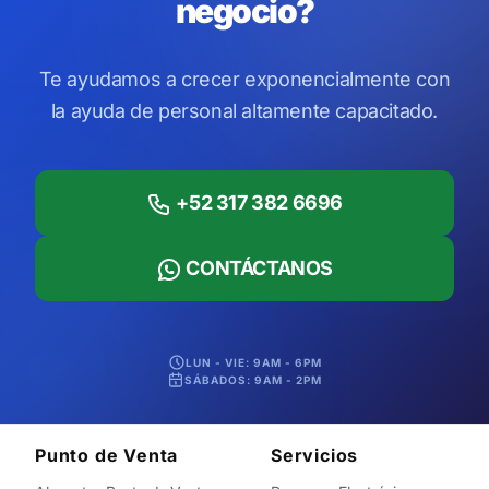
negocio?
Te ayudamos a crecer exponencialmente con
la ayuda de personal altamente capacitado.
+52 317 382 6696
CONTÁCTANOS
LUN - VIE: 9AM - 6PM
SÁBADOS: 9AM - 2PM
Punto de Venta
Servicios