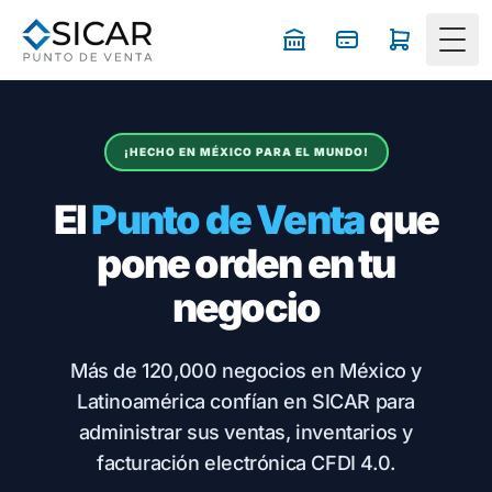
Togg
¡HECHO EN MÉXICO PARA EL MUNDO!
El
Punto de Venta
que
pone orden en tu
negocio
Más de 120,000 negocios en México y
Latinoamérica confían en SICAR para
administrar sus ventas, inventarios y
facturación electrónica CFDI 4.0.