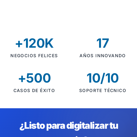
+120K
17
NEGOCIOS FELICES
AÑOS INNOVANDO
+500
10/10
CASOS DE ÉXITO
SOPORTE TÉCNICO
¿Listo para digitalizar tu