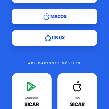
MACOS
LINUX
APLICACIONES MÓVILES
ANDROID
IOS
SICAR
SICAR