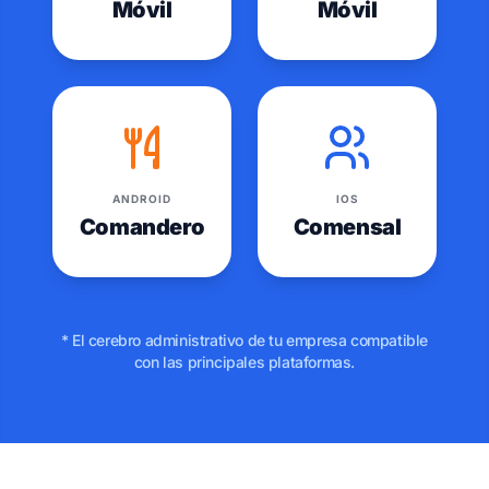
Móvil
Móvil
ANDROID
IOS
Comandero
Comensal
* El cerebro administrativo de tu empresa compatible
con las principales plataformas.