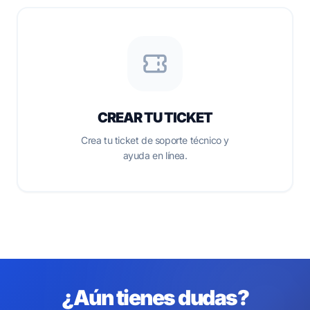
CREAR TU TICKET
Crea tu ticket de soporte técnico y
ayuda en línea.
¿Aún tienes dudas?