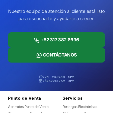
Nuestro equipo de atención al cliente está listo
para escucharte y ayudarte a crecer.
+52 317 382 6696
CONTÁCTANOS
LUN - VIE: 9AM - 6PM
SÁBADOS: 9AM - 2PM
Punto de Venta
Servicios
Abarrotes Punto de Venta
Recargas Electrónicas