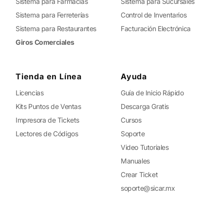
Sistema para Farmacias
Sistema para Sucursales
Sistema para Ferreterías
Control de Inventarios
Sistema para Restaurantes
Facturación Electrónica
Giros Comerciales
Tienda en Línea
Ayuda
Licencias
Guía de Inicio Rápido
Kits Puntos de Ventas
Descarga Gratis
Impresora de Tickets
Cursos
Lectores de Códigos
Soporte
Video Tutoriales
Manuales
Crear Ticket
soporte@sicar.mx