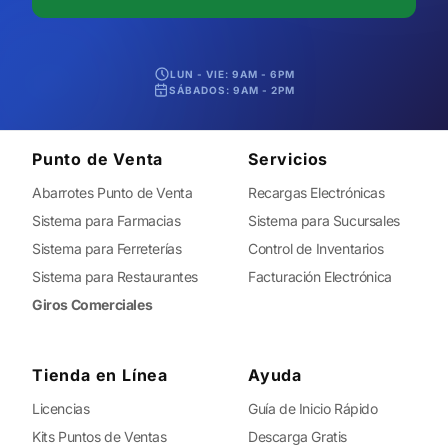
LUN - VIE: 9AM - 6PM
SÁBADOS: 9AM - 2PM
Punto de Venta
Servicios
Abarrotes Punto de Venta
Recargas Electrónicas
Sistema para Farmacias
Sistema para Sucursales
Sistema para Ferreterías
Control de Inventarios
Sistema para Restaurantes
Facturación Electrónica
Giros Comerciales
Tienda en Línea
Ayuda
Licencias
Guía de Inicio Rápido
Kits Puntos de Ventas
Descarga Gratis