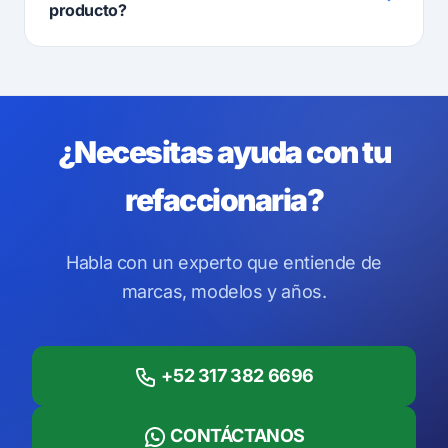
producto?
¿Necesitas ayuda con tu
refaccionaria?
Habla con un experto que entiende de
marcas, modelos y años.
+52 317 382 6696
CONTÁCTANOS