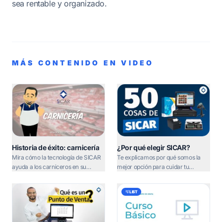
sea rentable y organizado.
MÁS CONTENIDO EN VIDEO
Historia de éxito: carnicería
¿Por qué elegir SICAR?
Mira cómo la tecnología de SICAR
Te explicamos por qué somos la
ayuda a los carniceros en su
mejor opción para cuidar tu
operación diaria.
inversión y evitar el robo hormiga.
LIST