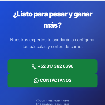
¿Listo para pesar y ganar
más?
Nuestros expertos te ayudarán a configurar
tus básculas y cortes de carne.
+52 317 382 6696
CONTÁCTANOS
LUN - VIE: 9AM - 6PM
SÁBADOS: 9AM - 2PM