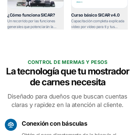
¿Cómo funciona SICAR?
Curso básico SICAR v4.0
Un recorrido por las funciones
Capacitación completa explicada
generales que potenciarán la
video por video para ti y tus
administración de tu negocio.
empleados.
CONTROL DE MERMAS Y PESOS
La tecnología que tu mostrador
de carnes necesita
Diseñado para dueños que buscan cuentas
claras y rapidez en la atención al cliente.
Conexión con básculas