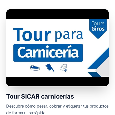
Tour SICAR carnicerías
Descubre cómo pesar, cobrar y etiquetar tus productos
de forma ultrarrápida.