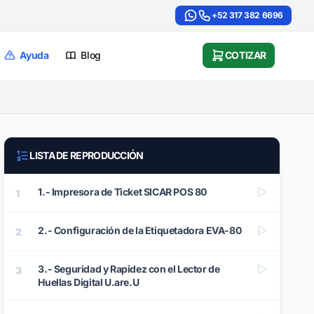
+52 317 382 6696
Ayuda
Blog
COTIZAR
LISTA DE REPRODUCCIÓN
1.- Impresora de Ticket SICAR POS 80
1
2.- Configuración de la Etiquetadora EVA-80
2
3.- Seguridad y Rapidez con el Lector de
3
Huellas Digital U.are.U