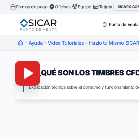
|
|
|
|
Formas de pago
Oficinas
Equipo
Tarjeta
SICARX.CO
Punto de Venta
Ayuda
Video Tutoriales
Hazlo tú Mismo SICAR
11.- ¿QUÉ SON LOS TIMBRES CFD
Explicación técnica sobre el consumo y funcionamiento de l