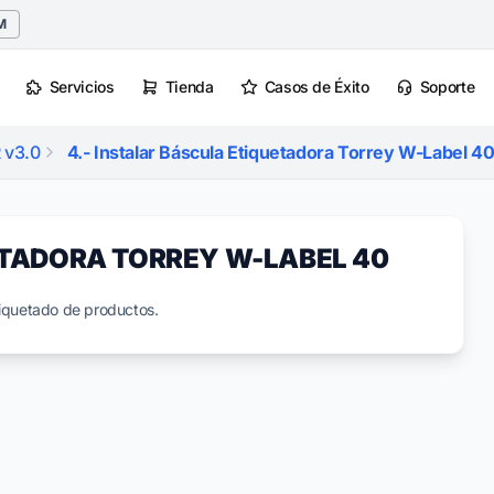
M
Servicios
Tienda
Casos de Éxito
Soporte
 v3.0
4.- Instalar Báscula Etiquetadora Torrey W-Label 4
ETADORA TORREY W-LABEL 40
tiquetado de productos.