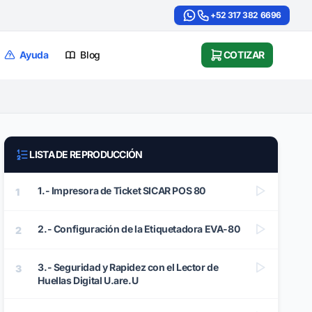
+52 317 382 6696
Ayuda
Blog
COTIZAR
LISTA DE REPRODUCCIÓN
1.- Impresora de Ticket SICAR POS 80
1
2.- Configuración de la Etiquetadora EVA-80
2
3.- Seguridad y Rapidez con el Lector de
3
Huellas Digital U.are.U