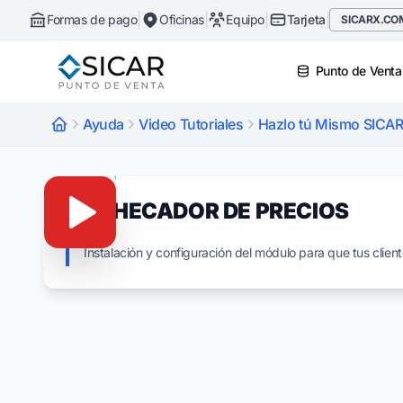
|
|
|
|
Formas de pago
Oficinas
Equipo
Tarjeta
SICARX.CO
Punto de Venta
Ayuda
Video Tutoriales
Hazlo tú Mismo SICAR
7.- CHECADOR DE PRECIOS
Instalación y configuración del módulo para que tus clie