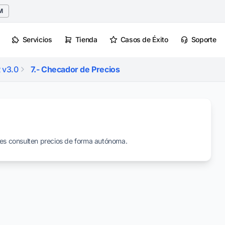
M
Servicios
Tienda
Casos de Éxito
Soporte
 v3.0
7.- Checador de Precios
ntes consulten precios de forma autónoma.