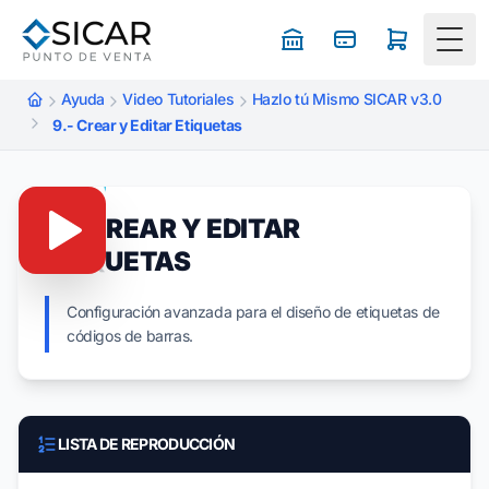
Togg
Ayuda
Video Tutoriales
Hazlo tú Mismo SICAR v3.0
9.- Crear y Editar Etiquetas
9.- CREAR Y EDITAR
ETIQUETAS
Configuración avanzada para el diseño de etiquetas de
códigos de barras.
LISTA DE REPRODUCCIÓN