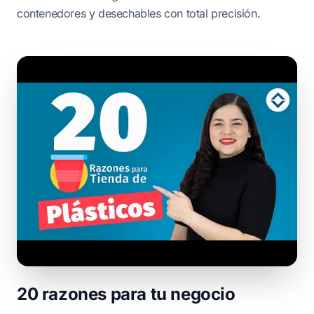
contenedores y desechables con total precisión.
20 razones para tu negocio