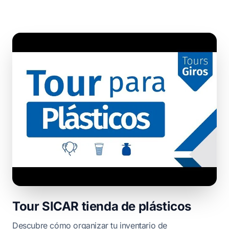
Tour SICAR tienda de plásticos
Descubre cómo organizar tu inventario de