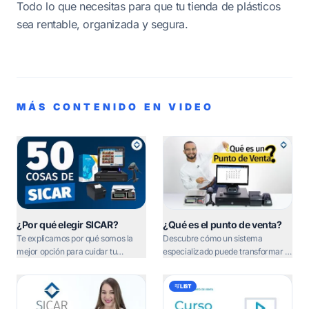
Todo lo que necesitas para que tu tienda de plásticos
sea rentable, organizada y segura.
MÁS CONTENIDO EN VIDEO
¿Por qué elegir SICAR?
¿Qué es el punto de venta?
Te explicamos por qué somos la
Descubre cómo un sistema
mejor opción para cuidar tu
especializado puede transformar tu
inversión y evitar el robo hormiga.
mostrador y mejorar la experiencia
de tus clientes.
LIST