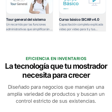
Tour general del sistema
Curso básico SICAR v4.0
Un recorrido por las funciones
Capacitación completa explicada
administrativas que simplificarán la
video por video para ti y tus
gestión de tus proveedores.
empleados de mostrador.
EFICIENCIA EN INVENTARIOS
La tecnología que tu mostrador
necesita para crecer
Diseñado para negocios que manejan una
amplia variedad de productos y buscan un
control estricto de sus existencias.