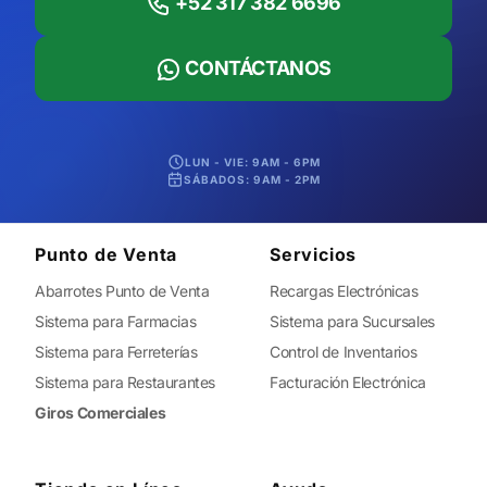
+52 317 382 6696
CONTÁCTANOS
LUN - VIE: 9AM - 6PM
SÁBADOS: 9AM - 2PM
Punto de Venta
Servicios
Abarrotes Punto de Venta
Recargas Electrónicas
Sistema para Farmacias
Sistema para Sucursales
Sistema para Ferreterías
Control de Inventarios
Sistema para Restaurantes
Facturación Electrónica
Giros Comerciales