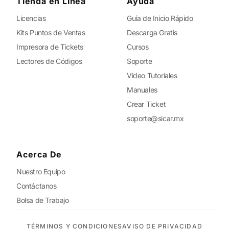
Tienda en Línea
Ayuda
Licencias
Guía de Inicio Rápido
Kits Puntos de Ventas
Descarga Gratis
Impresora de Tickets
Cursos
Lectores de Códigos
Soporte
Video Tutoriales
Manuales
Crear Ticket
soporte@sicar.mx
Acerca De
Nuestro Equipo
Contáctanos
Bolsa de Trabajo
TÉRMINOS Y CONDICIONES
AVISO DE PRIVACIDAD