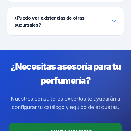
¿Puedo ver existencias de otras
sucursales?
¿Necesitas asesoría para tu
perfumería?
Nuestros consultores expertos te ayudarán a
configurar tu catálogo y equipo de etiquetas.