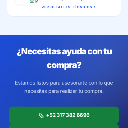
tu local.
VER DETALLES TÉCNICOS
¿Necesitas ayuda con tu
compra?
Estamos listos para asesorarte con lo que
necesitas para realizar tu compra.
+52 317 382 6696