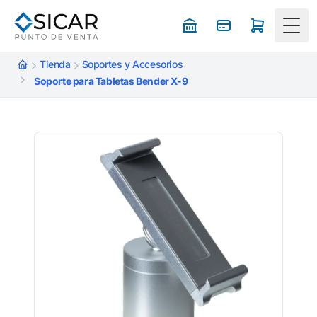
Togg
Tienda
Soportes y Accesorios
Soporte para Tabletas Bender X-9