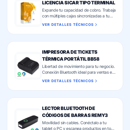
LICENCIA SICAR TIPO TERMINAL
Expande tu capacidad de cobro. Trabaja
con múltiples cajas sincronizadas a tu
servidor principal en tiempo real.
VER DETALLES TÉCNICOS
IMPRESORA DE TICKETS
TÉRMICA PORTÁTIL BB58
Libertad de movimiento para tu negocio.
Conexión Bluetooth ideal para ventas en
ruta o espacios reducidos.
VER DETALLES TÉCNICOS
LECTOR BLUETOOTH DE
CÓDIGOS DE BARRAS REMY3
Movilidad sin cables. Conéctalo a tu
tablet o PC y escanea productos en todo