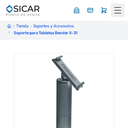
Togg
Tienda
Soportes y Accesorios
Soporte para Tabletas Bender X-31