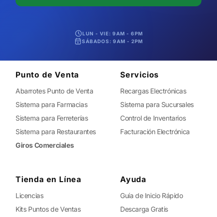
LUN - VIE: 9AM - 6PM
SÁBADOS: 9AM - 2PM
Punto de Venta
Servicios
Abarrotes Punto de Venta
Recargas Electrónicas
Sistema para Farmacias
Sistema para Sucursales
Sistema para Ferreterías
Control de Inventarios
Sistema para Restaurantes
Facturación Electrónica
Giros Comerciales
Tienda en Línea
Ayuda
Licencias
Guía de Inicio Rápido
Kits Puntos de Ventas
Descarga Gratis