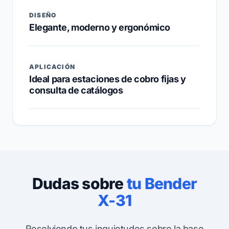
DISEÑO
Elegante, moderno y ergonómico
APLICACIÓN
Ideal para estaciones de cobro fijas y
consulta de catálogos
Dudas sobre
tu Bender
X-31
Resolviendo tus inquietudes sobre la base