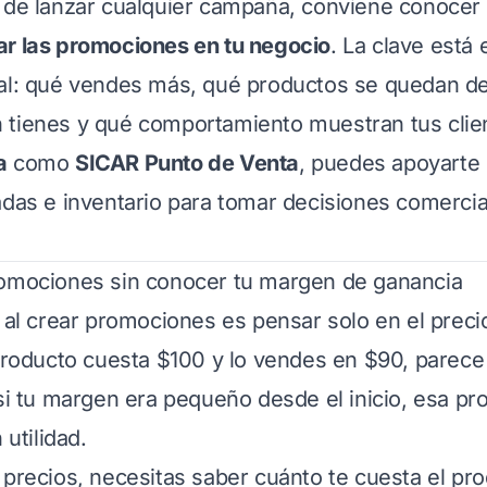
 de lanzar cualquier campaña, conviene conocer
ar las promociones en tu negocio
. La clave está 
eal: qué vendes más, qué productos se quedan de
 tienes y qué comportamiento muestran tus clie
a
como
SICAR Punto de Venta
, puedes apoyarte 
adas e inventario para tomar decisiones comerci
romociones sin conocer tu margen de ganancia
 al crear promociones es pensar solo en el precio
 producto cuesta $100 y lo vendes en $90, parec
 si tu margen era pequeño desde el inicio, esa 
 utilidad.
 precios, necesitas saber cuánto te cuesta el pr