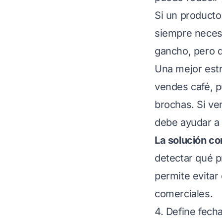
Si un producto
siempre neces
gancho, pero d
Una mejor est
vendes café, p
brochas. Si v
debe ayudar a 
La solución c
detectar qué p
permite evitar
comerciales.
4. Define fech