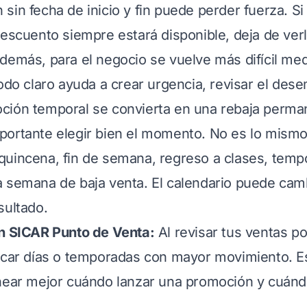
in fecha de inicio y fin puede perder fuerza. Si 
descuento siempre estará disponible, deja de ve
demás, para el negocio se vuelve más difícil med
iodo claro ayuda a crear urgencia, revisar el des
ción temporal se convierta en una rebaja perma
ortante elegir bien el momento. No es lo mismo
quincena, fin de semana, regreso a clases, temp
 semana de baja venta. El calendario puede cam
sultado.
on SICAR Punto de Venta:
Al revisar tus ventas po
icar días o temporadas con mayor movimiento. E
anear mejor cuándo lanzar una promoción y cuán