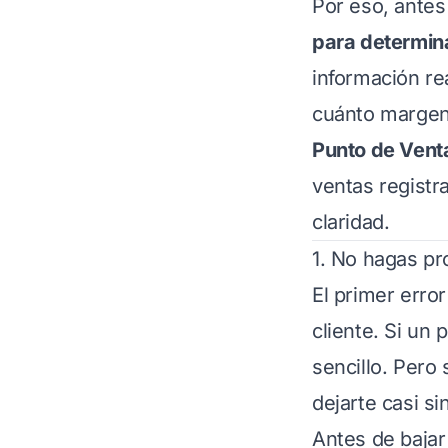
Por eso, antes
para determin
información r
cuánto margen
Punto de Vent
ventas registr
claridad.
1. No hagas p
El primer error
cliente. Si un
sencillo. Pero
dejarte casi sin
Antes de bajar