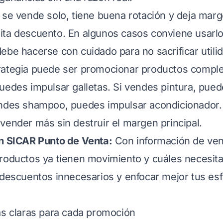
 se vende solo, tiene buena rotación y deja marg
ita descuento. En algunos casos conviene usarl
ebe hacerse con cuidado para no sacrificar utilid
rategia puede ser promocionar productos comple
uedes impulsar galletas. Si vendes pintura, pue
endes shampoo, puedes impulsar acondicionador.
vender más sin destruir el margen principal.
on SICAR Punto de Venta:
Con información de ve
roductos ya tienen movimiento y cuáles necesit
 descuentos innecesarios y enfocar mejor tus es
as claras para cada promoción