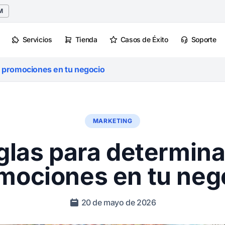
M
Servicios
Tienda
Casos de Éxito
Soporte
s promociones en tu negocio
MARKETING
glas para determina
mociones en tu neg
20 de mayo de 2026