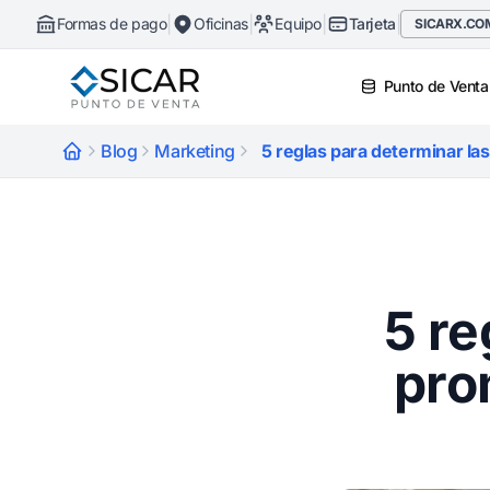
|
|
|
|
Formas de pago
Oficinas
Equipo
Tarjeta
SICARX.CO
Punto de Venta
Blog
Marketing
5 reglas para determinar la
5 re
pro