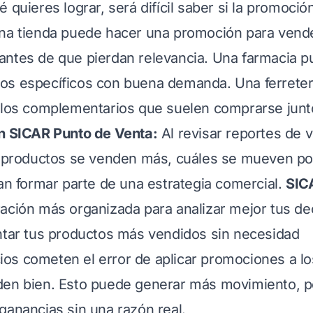
 quieres lograr, será difícil saber si la promoció
una tienda puede hacer una promoción para vend
antes de que pierdan relevancia. Una farmacia 
os específicos con buena demanda. Una ferrete
ulos complementarios que suelen comprarse junt
on SICAR Punto de Venta:
Al revisar reportes de 
ué productos se venden más, cuáles se mueven p
ían formar parte de una estrategia comercial.
SIC
ación más organizada para analizar mejor tus de
ntar tus productos más vendidos sin necesidad
os cometen el error de aplicar promociones a l
den bien. Esto puede generar más movimiento, 
ganancias sin una razón real.