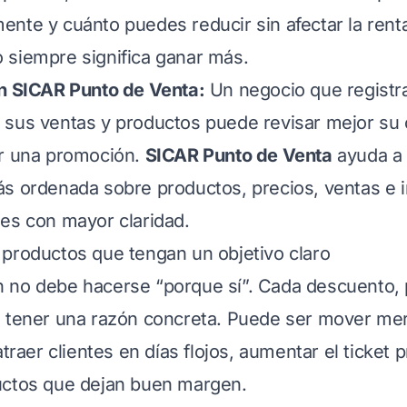
nte y cuánto puedes reducir sin afectar la renta
 siempre significa ganar más.
on SICAR Punto de Venta:
Un negocio que registr
 sus ventas y productos puede revisar mejor su
ar una promoción.
SICAR Punto de Venta
ayuda a
s ordenada sobre productos, precios, ventas e i
es con mayor claridad.
productos que tengan un objetivo claro
 no debe hacerse “porque sí”. Cada descuento,
e tener una razón concreta. Puede ser mover me
atraer clientes en días flojos, aumentar el ticket
uctos que dejan buen margen.