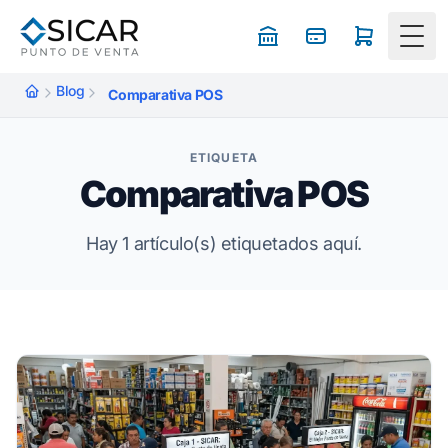
Togg
Blog
Comparativa POS
ETIQUETA
Comparativa POS
Hay 1 artículo(s) etiquetados aquí.