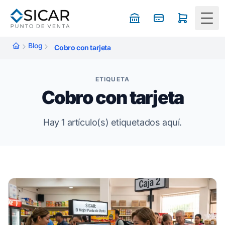
Togg
Blog
Cobro con tarjeta
ETIQUETA
Cobro con tarjeta
Hay 1 artículo(s) etiquetados aquí.