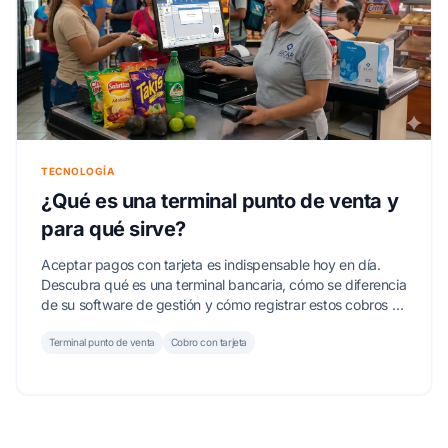
TECNOLOGÍA
¿Qué es una terminal punto de venta y
para qué sirve?
Aceptar pagos con tarjeta es indispensable hoy en día.
Descubra qué es una terminal bancaria, cómo se diferencia
de su software de gestión y cómo registrar estos cobros en
SICAR ® le dará el control total de sus ingresos.
Terminal punto de venta
Cobro con tarjeta