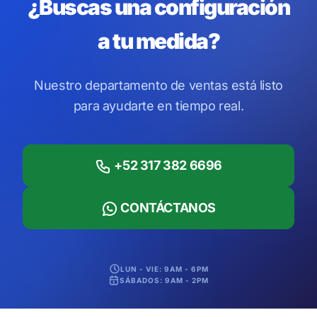
¿Buscas una configuración
a tu medida?
Nuestro departamento de ventas está listo
para ayudarte en tiempo real.
+52 317 382 6696
CONTÁCTANOS
LUN - VIE: 9AM - 6PM
SÁBADOS: 9AM - 2PM