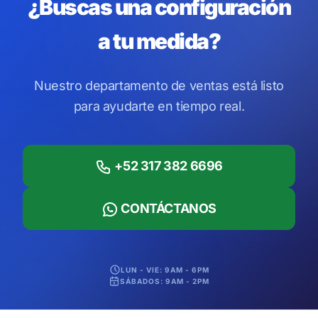
¿Buscas una configuración
a tu medida?
Nuestro departamento de ventas está listo
para ayudarte en tiempo real.
+52 317 382 6696
CONTÁCTANOS
LUN - VIE: 9AM - 6PM
SÁBADOS: 9AM - 2PM