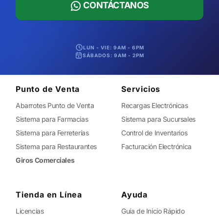
CONTÁCTANOS
LUN - VIE: 9AM - 6PM
SÁBADOS: 9AM - 2PM
Punto de Venta
Servicios
Abarrotes Punto de Venta
Recargas Electrónicas
Sistema para Farmacias
Sistema para Sucursales
Sistema para Ferreterías
Control de Inventarios
Sistema para Restaurantes
Facturación Electrónica
Giros Comerciales
Tienda en Línea
Ayuda
Licencias
Guía de Inicio Rápido