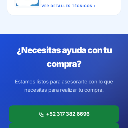
para negocios con un volumen
VER DETALLES TÉCNICOS
moderado de movimientos mensuales.
¿Necesitas ayuda con tu
compra?
Estamos listos para asesorarte con lo que
necesitas para realizar tu compra.
+52 317 382 6696