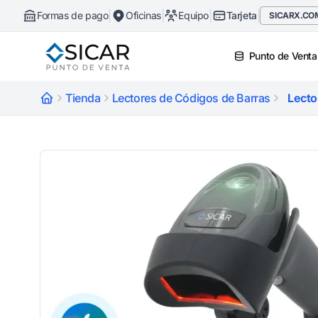
|
|
|
|
Formas de pago
Oficinas
Equipo
Tarjeta
SICARX.CO
Punto de Venta
Tienda
Lectores de Códigos de Barras
Lecto