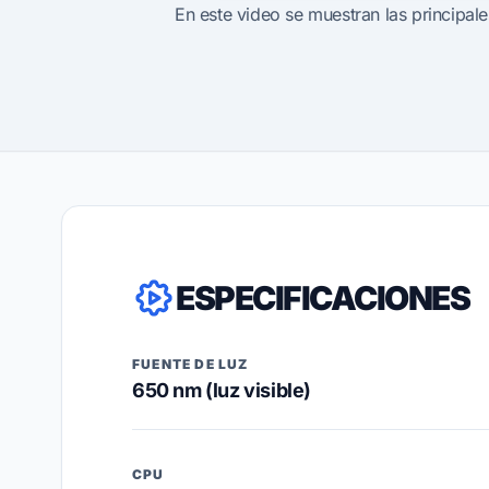
En este video se muestran las principal
ESPECIFICACIONES
FUENTE DE LUZ
650 nm (luz visible)
CPU