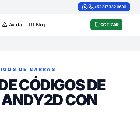
+52 317 382 6696
Ayuda
Blog
COTIZAR
IGOS DE BARRAS
DE CÓDIGOS DE
 ANDY2D CON