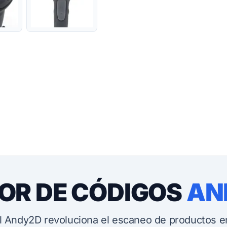
OR DE CÓDIGOS
AN
l Andy2D revoluciona el escaneo de productos en