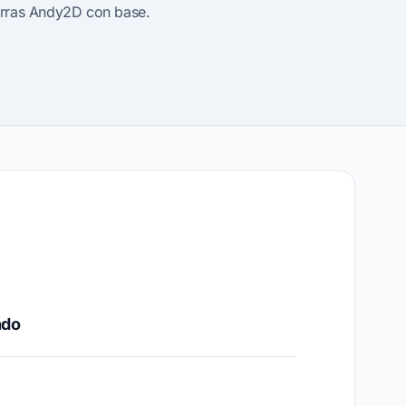
barras Andy2D con base.
ndo