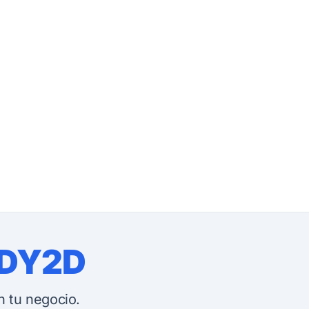
DY2D
 tu negocio.