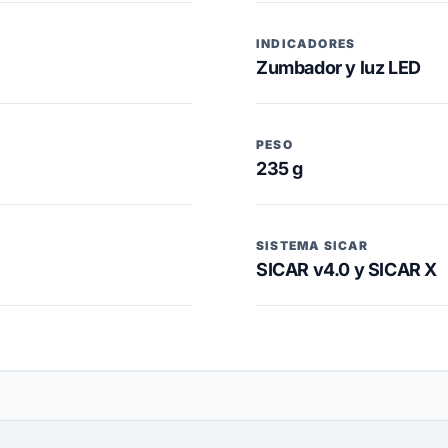
INDICADORES
Zumbador y luz LED
PESO
235 g
SISTEMA SICAR
SICAR v4.0 y SICAR X