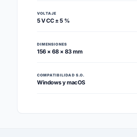
VOLTAJE
5 V CC ± 5 %
DIMENSIONES
156 × 68 × 83 mm
COMPATIBILIDAD S.O.
Windows y macOS