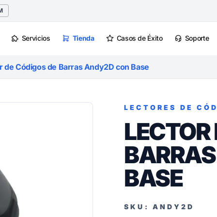
M
Servicios
Tienda
Casos de Éxito
Soporte
r de Códigos de Barras Andy2D con Base
LECTORES DE CÓD
LECTOR 
BARRAS
BASE
SKU: ANDY2D