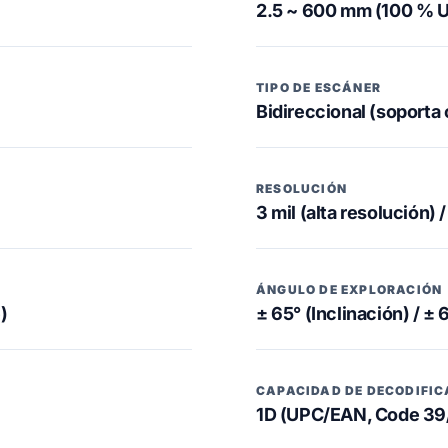
2.5 ~ 600 mm (100 % 
TIPO DE ESCÁNER
Bidireccional (soporta
RESOLUCIÓN
3 mil (alta resolución) 
ÁNGULO DE EXPLORACIÓN
)
± 65° (Inclinación) / ± 
CAPACIDAD DE DECODIFIC
1D (UPC/EAN, Code 39/