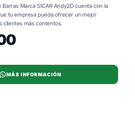
de Barras Marca SICAR Andy2D cuenta con la
que tu empresa pueda ofrecer un mejor
us clientes más contentos.
00
MÁS INFORMACIÓN