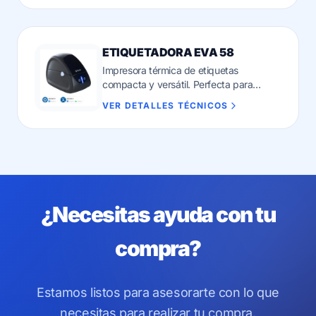
ETIQUETADORA EVA 58
Impresora térmica de etiquetas
compacta y versátil. Perfecta para
impresión de códigos de barras rápida y
VER DETALLES TÉCNICOS
económica sin cartuchos de tinta.
¿Necesitas ayuda con tu
compra?
Estamos listos para asesorarte con lo que
necesitas para realizar tu compra.