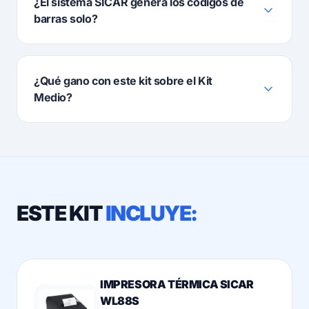
¿El sistema SICAR genera los códigos de
barras solo?
¿Qué gano con este kit sobre el Kit
Medio?
ESTE KIT
INCLUYE:
IMPRESORA TÉRMICA SICAR
WL88S