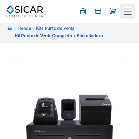
Togg
Tienda
Kits Punto de Venta
Kit Punto de Venta Completo + Etiquetadora