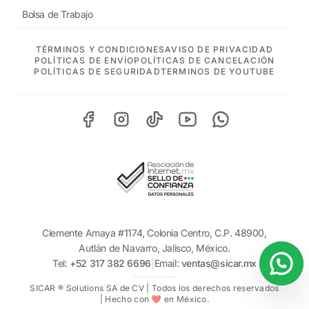
Bolsa de Trabajo
TÉRMINOS Y CONDICIONES
AVISO DE PRIVACIDAD
POLÍTICAS DE ENVÍO
POLÍTICAS DE CANCELACIÓN
POLÍTICAS DE SEGURIDAD
TERMINOS DE YOUTUBE
Clemente Amaya #1174, Colonia Centro, C.P. 48900,
Autlán de Navarro, Jalisco, México.
Tel:
+52 317 382 6696
|
Email:
ventas@sicar.mx
SICAR ® Solutions SA de CV | Todos los derechos reservados
| Hecho con ❤️ en México.