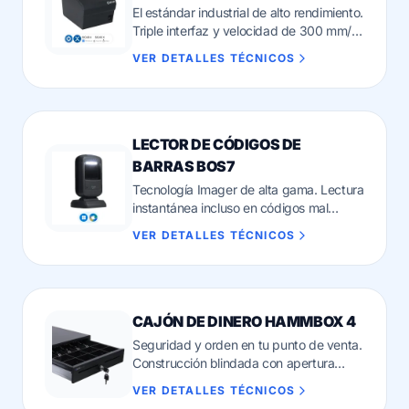
El estándar industrial de alto rendimiento.
Triple interfaz y velocidad de 300 mm/s
para un cobro sin pausas.
VER DETALLES TÉCNICOS
LECTOR DE CÓDIGOS DE
BARRAS BOS7
Tecnología Imager de alta gama. Lectura
instantánea incluso en códigos mal
impresos.
VER DETALLES TÉCNICOS
CAJÓN DE DINERO HAMMBOX 4
Seguridad y orden en tu punto de venta.
Construcción blindada con apertura
automática sincronizada.
VER DETALLES TÉCNICOS