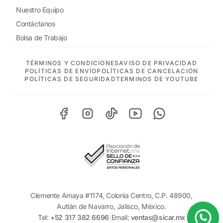
Nuestro Equipo
Contáctanos
Bolsa de Trabajo
TÉRMINOS Y CONDICIONES
AVISO DE PRIVACIDAD
POLÍTICAS DE ENVÍO
POLÍTICAS DE CANCELACIÓN
POLÍTICAS DE SEGURIDAD
TERMINOS DE YOUTUBE
Clemente Amaya #1174, Colonia Centro, C.P. 48900,
Autlán de Navarro, Jalisco, México.
Tel:
+52 317 382 6696
|
Email:
ventas@sicar.mx