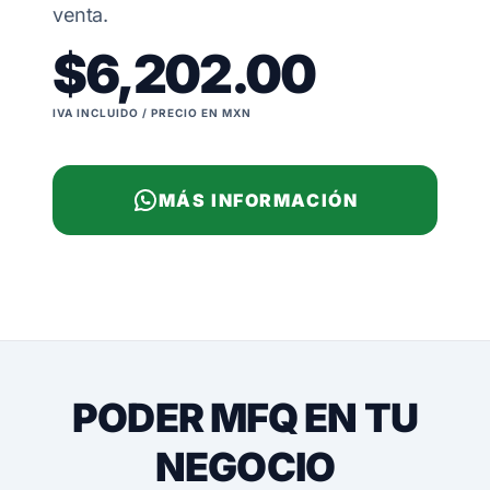
venta.
$6,202.00
IVA INCLUIDO / PRECIO EN MXN
MÁS INFORMACIÓN
PODER MFQ EN TU
NEGOCIO