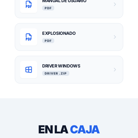
MANUAL DE USUARIO
PDF
EXPLOSIONADO
PDF
DRIVER WINDOWS
DRIVER .ZIP
EN LA
CAJA