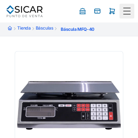
Togg
Tienda
Básculas
Báscula MFQ-40