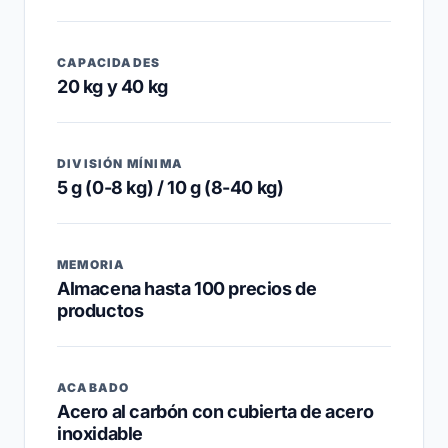
CAPACIDADES
20 kg y 40 kg
DIVISIÓN MÍNIMA
5 g (0-8 kg) / 10 g (8-40 kg)
MEMORIA
Almacena hasta 100 precios de
productos
ACABADO
Acero al carbón con cubierta de acero
inoxidable