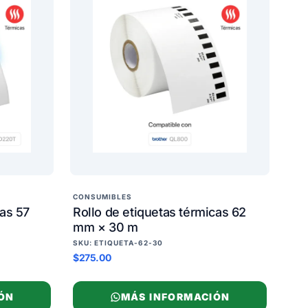
CONSUMIBLES
cas 57
Rollo de etiquetas térmicas 62
mm × 30 m
SKU: ETIQUETA-62-30
$275.00
ÓN
MÁS INFORMACIÓN