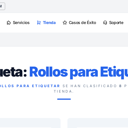
M
Servicios
Tienda
Casos de Éxito
Soporte
ueta:
Rollos para Etiq
OLLOS PARA ETIQUETAR
SE HAN CLASIFICADO
8
P
TIENDA.