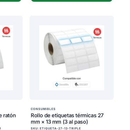
CONSUMIBLES
e ratón
Rollo de etiquetas térmicas 27
mm × 13 mm (3 al paso)
1
SKU: ETIQUETA-27-13-TRIPLE