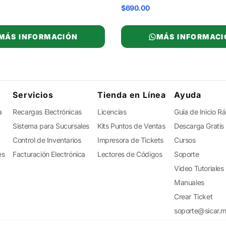
$690.00
MÁS INFORMACIÓN
MÁS INFORMACI
Servicios
Tienda en Línea
Ayuda
a
Recargas Electrónicas
Licencias
Guía de Inicio R
Sistema para Sucursales
Kits Puntos de Ventas
Descarga Gratis
Control de Inventarios
Impresora de Tickets
Cursos
es
Facturación Electrónica
Lectores de Códigos
Soporte
Video Tutoriales
Manuales
Crear Ticket
soporte@sicar.