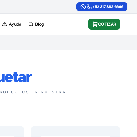
+52 317 382 6696
Ayuda
Blog
COTIZAR
uetar
RODUCTOS EN NUESTRA