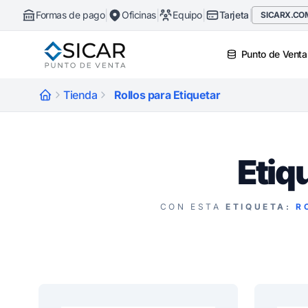
|
|
|
|
Formas de pago
Oficinas
Equipo
Tarjeta
SICARX.CO
Punto de Venta
Tienda
Rollos para Etiquetar
Etiq
CON ESTA
ETIQUETA:
R