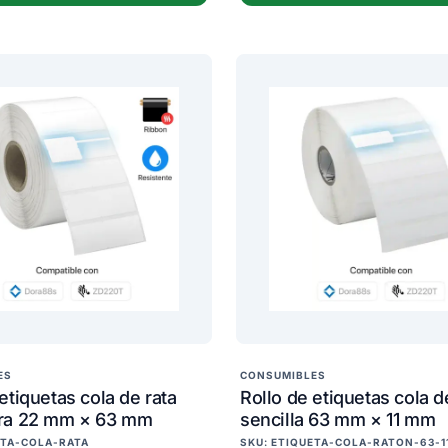
ES
CONSUMIBLES
etiquetas cola de rata
Rollo de etiquetas cola d
ara 22 mm × 63 mm
sencilla 63 mm × 11 mm
ETA-COLA-RATA
SKU: ETIQUETA-COLA-RATON-63-1