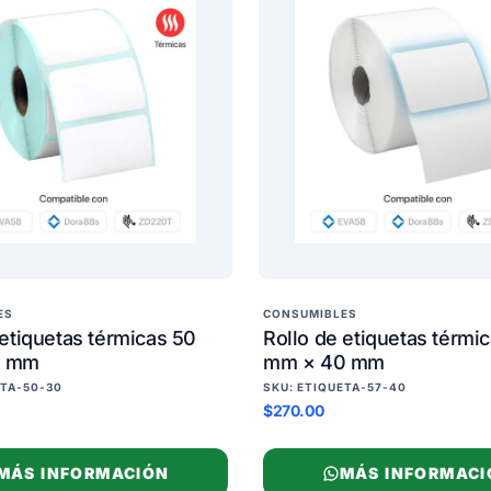
ES
CONSUMIBLES
 etiquetas térmicas 50
Rollo de etiquetas térmi
0 mm
mm × 40 mm
ETA-50-30
SKU: ETIQUETA-57-40
$270.00
MÁS INFORMACIÓN
MÁS INFORMACI