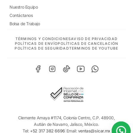
Nuestro Equipo
Contáctanos
Bolsa de Trabajo
TÉRMINOS Y CONDICIONES
AVISO DE PRIVACIDAD
POLÍTICAS DE ENVÍO
POLÍTICAS DE CANCELACIÓN
POLÍTICAS DE SEGURIDAD
TERMINOS DE YOUTUBE
Clemente Amaya #1174, Colonia Centro, C.P. 48900,
Autlán de Navarro, Jalisco, México.
Tel:
+52 317 382 6696
|
Email:
ventas@sicar.mx