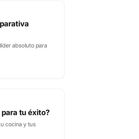
parativa
íder absoluto para
 para tu éxito?
u cocina y tus