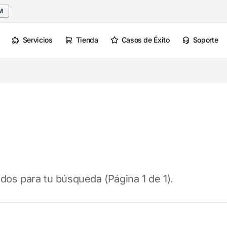
M
Servicios
Tienda
Casos de Éxito
Soporte
dos para tu búsqueda (Página 1 de 1).