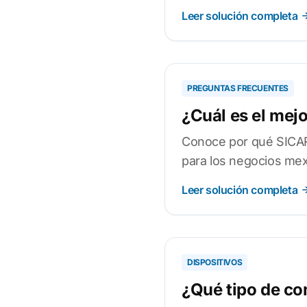
Leer solución completa
PREGUNTAS FRECUENTES
¿Cuál es el mej
Conoce por qué SICAR h
para los negocios mex
Leer solución completa
DISPOSITIVOS
¿Qué tipo de co