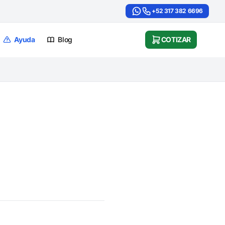
+52 317 382 6696
Ayuda
Blog
COTIZAR