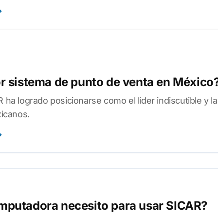
or sistema de punto de venta en México
a logrado posicionarse como el líder indiscutible y la
icanos.
mputadora necesito para usar SICAR?