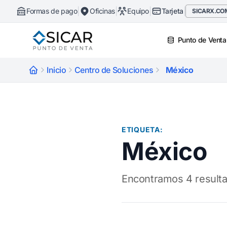
|
|
|
|
Formas de pago
Oficinas
Equipo
Tarjeta
SICARX.CO
Punto de Venta
Inicio
Centro de Soluciones
México
ETIQUETA:
México
Encontramos 4 resulta