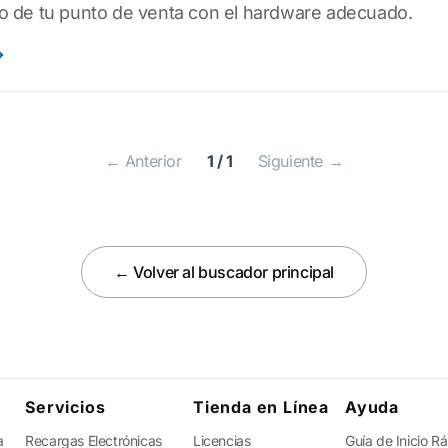
o de tu punto de venta con el hardware adecuado.
← Anterior
1 / 1
Siguiente →
← Volver al buscador principal
Servicios
Tienda en Línea
Ayuda
a
Recargas Electrónicas
Licencias
Guía de Inicio R