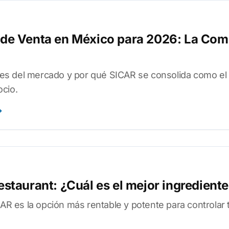
 de Venta en México para 2026: La Com
es del mercado y por qué SICAR se consolida como el l
ocio.
staurant: ¿Cuál es el mejor ingrediente
R es la opción más rentable y potente para controlar t