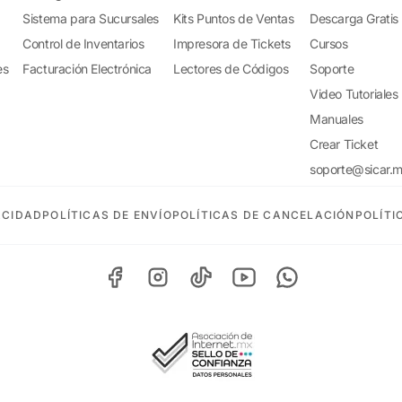
Sistema para Sucursales
Kits Puntos de Ventas
Descarga Gratis
Control de Inventarios
Impresora de Tickets
Cursos
es
Facturación Electrónica
Lectores de Códigos
Soporte
Video Tutoriales
Manuales
Crear Ticket
soporte@sicar.
ACIDAD
POLÍTICAS DE ENVÍO
POLÍTICAS DE CANCELACIÓN
POLÍTI