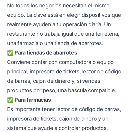
No todos los negocios necesitan el mismo
equipo. La clave está en elegir dispositivos que
realmente ayuden a tu operación diaria. Un
restaurante no trabaja igual que una ferretería,
una farmacia o una tienda de abarrotes.
✅ Para tiendas de abarrotes
Conviene contar con computadora o equipo
principal, impresora de tickets, lector de código
de barras, cajón de dinero y, si vendes
productos por peso, una báscula compatible.
✅ Para farmacias
Es importante tener lector de código de barras,
impresora de tickets, cajón de dinero y un
sistema que ayude a controlar productos,