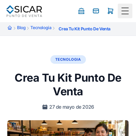
Togg
Blog
Tecnologia
Crea Tu Kit Punto De Venta
TECNOLOGIA
Crea Tu Kit Punto De
Venta
27 de mayo de 2026