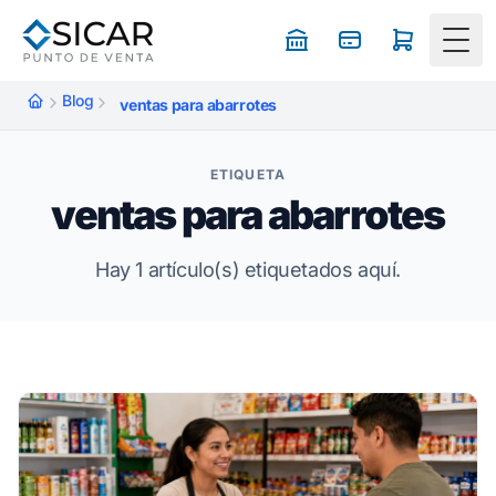
Togg
Blog
ventas para abarrotes
ETIQUETA
ventas para abarrotes
Hay 1 artículo(s) etiquetados aquí.