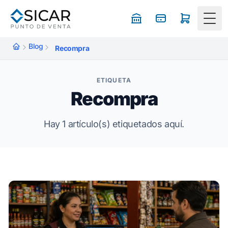
Togg
Blog
Recompra
ETIQUETA
Recompra
Hay 1 artículo(s) etiquetados aquí.