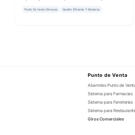
negocio fitness.
Punto De Venta Gimnasio
Gestión Eficiente Y Moderna
Punto de Venta
Abarrotes Punto de Vent
Sistema para Farmacias
Sistema para Ferreterías
Sistema para Restaurant
Giros Comerciales