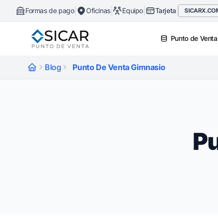
|
|
|
|
Formas de pago
Oficinas
Equipo
Tarjeta
SICARX.CO
Punto de Venta
Blog
Punto De Venta Gimnasio
Pu