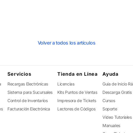
Volver a todos los artículos
Servicios
Tienda en Línea
Ayuda
a
Recargas Electrónicas
Licencias
Guía de Inicio R
Sistema para Sucursales
Kits Puntos de Ventas
Descarga Gratis
Control de Inventarios
Impresora de Tickets
Cursos
es
Facturación Electrónica
Lectores de Códigos
Soporte
Video Tutoriales
Manuales