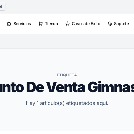
M
Servicios
Tienda
Casos de Éxito
Soporte
ETIQUETA
nto De Venta Gimna
Hay 1 artículo(s) etiquetados aquí.