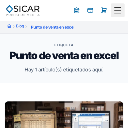
Togg
Blog
Punto de venta en excel
ETIQUETA
Punto de venta en excel
Hay 1 artículo(s) etiquetados aquí.