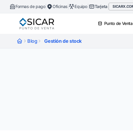
|
|
|
|
Formas de pago
Oficinas
Equipo
Tarjeta
SICARX.CO
Punto de Venta
Blog
Gestión de stock