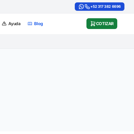
+52 317 382 6696
Ayuda
Blog
COTIZAR