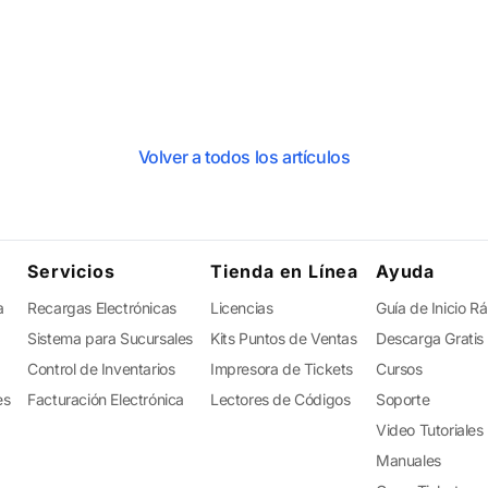
Volver a todos los artículos
Servicios
Tienda en Línea
Ayuda
a
Recargas Electrónicas
Licencias
Guía de Inicio R
Sistema para Sucursales
Kits Puntos de Ventas
Descarga Gratis
Control de Inventarios
Impresora de Tickets
Cursos
es
Facturación Electrónica
Lectores de Códigos
Soporte
Video Tutoriales
Manuales