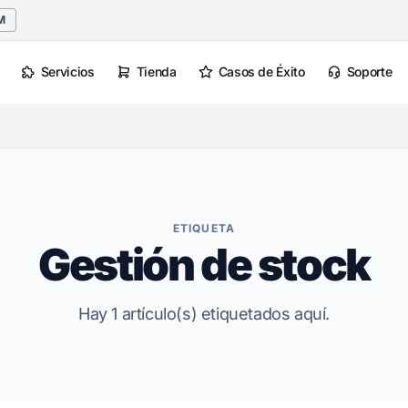
M
Servicios
Tienda
Casos de Éxito
Soporte
ETIQUETA
Gestión de stock
Hay 1 artículo(s) etiquetados aquí.