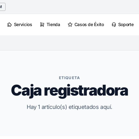
M
Servicios
Tienda
Casos de Éxito
Soporte
ETIQUETA
Caja registradora
Hay 1 artículo(s) etiquetados aquí.