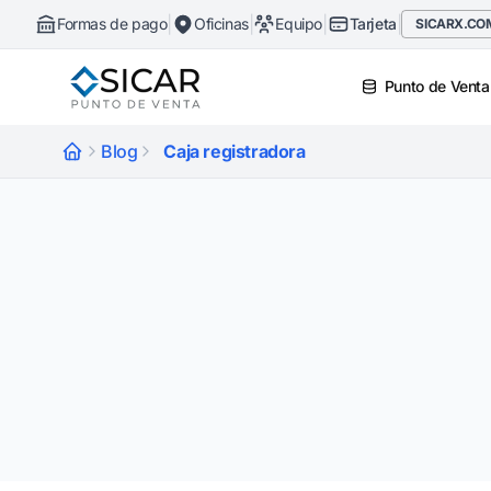
|
|
|
|
Formas de pago
Oficinas
Equipo
Tarjeta
SICARX.CO
Punto de Venta
Blog
Caja registradora