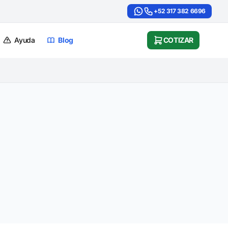
+52 317 382 6696
Ayuda
Blog
COTIZAR