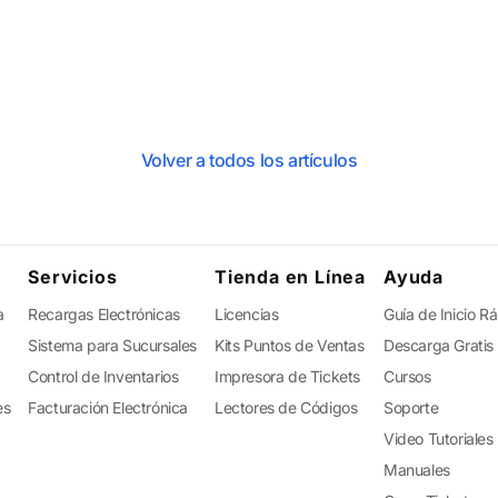
Volver a todos los artículos
Servicios
Tienda en Línea
Ayuda
a
Recargas Electrónicas
Licencias
Guía de Inicio R
Sistema para Sucursales
Kits Puntos de Ventas
Descarga Gratis
Control de Inventarios
Impresora de Tickets
Cursos
es
Facturación Electrónica
Lectores de Códigos
Soporte
Video Tutoriales
Manuales